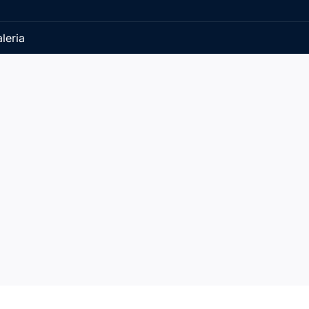
leria