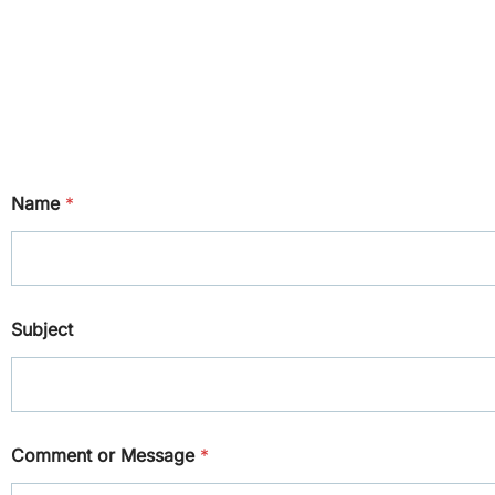
Name
*
Subject
Comment or Message
*