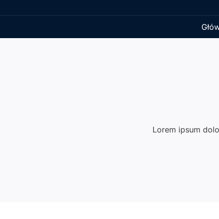
Głó
Lorem ipsum dolor s