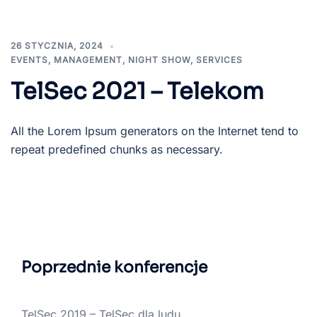
26 STYCZNIA, 2024
EVENTS
,
MANAGEMENT
,
NIGHT SHOW
,
SERVICES
TelSec 2021 – Telekom
All the Lorem Ipsum generators on the Internet tend to
repeat predefined chunks as necessary.
Poprzednie konferencje
TelSec 2019 – TelSec dla ludu